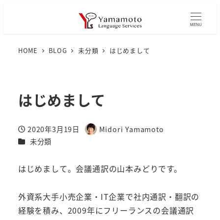
MENU
HOME
BLOG
未分類
はじめまして
はじめまして
2020年3月19日
Midori Yamamoto
投稿日
著
カテゴリー
未分類
者
はじめまして。会議通訳の山本みどりです。
外資系大手小売企業・IT企業で社内通訳・翻訳の
経験を積み、2009年にフリーランスの会議通訳